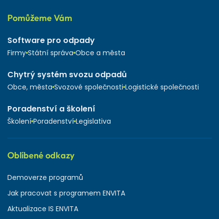
Pomůžeme Vám
Software pro odpady
Firmy
Státní správa
Obce a města
Chytrý systém svozu odpadů
Obce, města
Svozové společnosti
Logistické společnosti
Poradenství a školení
Školení
Poradenství
Legislativa
Oblíbené odkazy
Demoverze programů
Jak pracovat s programem ENVITA
Aktualizace IS ENVITA