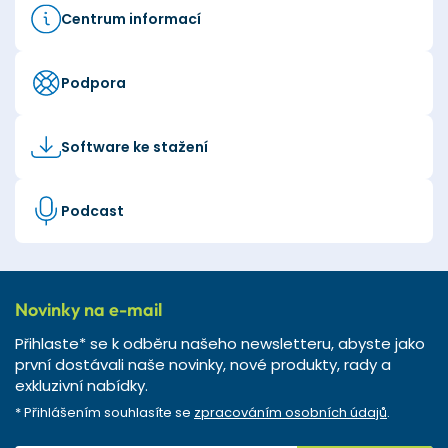
Centrum informací
Podpora
Software ke stažení
Podcast
Novinky na e-mail
Přihlaste* se k odběru našeho newsletteru, abyste jako
první dostávali naše novinky, nové produkty, rady a
exkluzivní nabídky.
* Přihlášením souhlasíte se
zpracováním osobních údajů
.