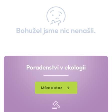
Bohužel jsme nic nenašli.
Poradenství v ekologii
Mám dotaz