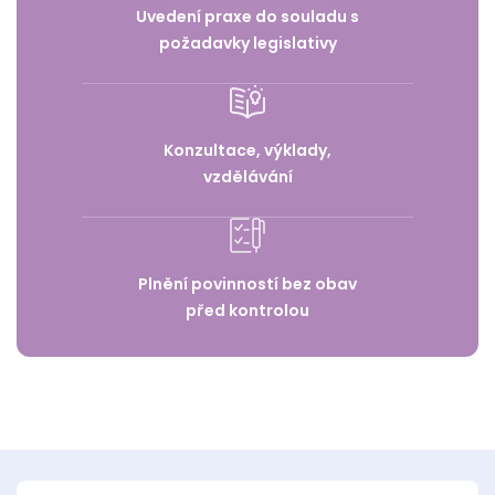
Uvedení praxe do souladu s
požadavky legislativy
Konzultace, výklady,
vzdělávání
Plnění povinností bez obav
před kontrolou