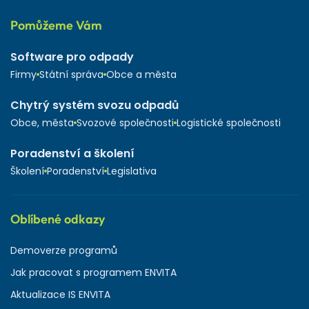
Pomůžeme Vám
Software pro odpady
Firmy
Státní správa
Obce a města
Chytrý systém svozu odpadů
Obce, města
Svozové společnosti
Logistické společnosti
Poradenství a školení
Školení
Poradenství
Legislativa
Oblíbené odkazy
Demoverze programů
Jak pracovat s programem ENVITA
Aktualizace IS ENVITA