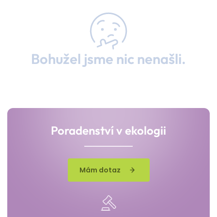
Bohužel jsme nic nenašli.
Poradenství v ekologii
Mám dotaz