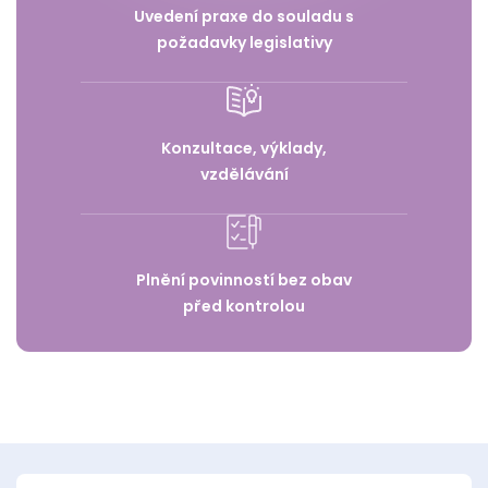
Uvedení praxe do souladu s
požadavky legislativy
Konzultace, výklady,
vzdělávání
Plnění povinností bez obav
před kontrolou