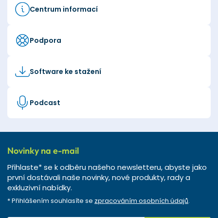
Centrum informací
Podpora
Software ke stažení
Podcast
Novinky na e-mail
Přihlaste* se k odběru našeho newsletteru, abyste jako
první dostávali naše novinky, nové produkty, rady a
exkluzivní nabídky.
* Přihlášením souhlasíte se
zpracováním osobních údajů
.