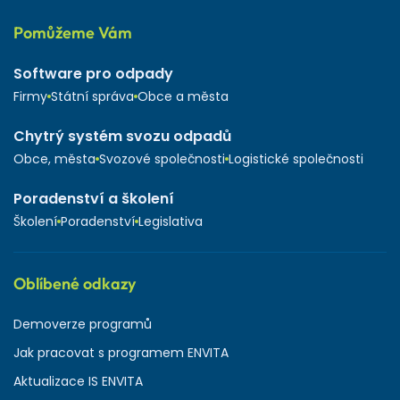
Pomůžeme Vám
Software pro odpady
Firmy
Státní správa
Obce a města
Chytrý systém svozu odpadů
Obce, města
Svozové společnosti
Logistické společnosti
Poradenství a školení
Školení
Poradenství
Legislativa
Oblíbené odkazy
Demoverze programů
Jak pracovat s programem ENVITA
Aktualizace IS ENVITA