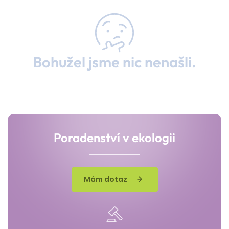
Bohužel jsme nic nenašli.
Poradenství v ekologii
Mám dotaz