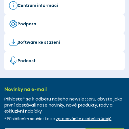
Centrum informací
Podpora
Software ke stažení
Podcast
Novinky na e-mail
Přihlaste* se k odběru našeho newsletteru, abyste jako
první dostávali naše novinky, nové produkty, rady a
exkluzivní nabídky.
* Přihlášením souhlasíte se
zpracováním osobních údajů
.