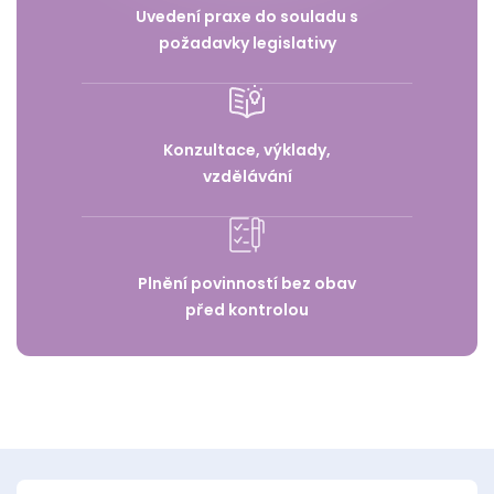
Uvedení praxe do souladu s
požadavky legislativy
Konzultace, výklady,
vzdělávání
Plnění povinností bez obav
před kontrolou