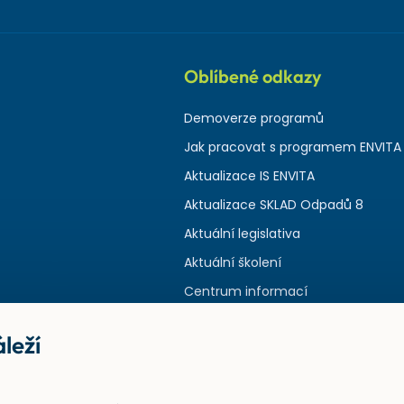
Oblíbené odkazy
Demoverze programů
Jak pracovat s programem ENVITA
Aktualizace IS ENVITA
Aktualizace SKLAD Odpadů 8
Aktuální legislativa
Aktuální školení
Centrum informací
leží