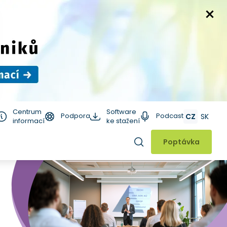
Centrum
Software
Podpora
Podcast
CZ
SK
informací
ke stažení
Hledat
Poptávka