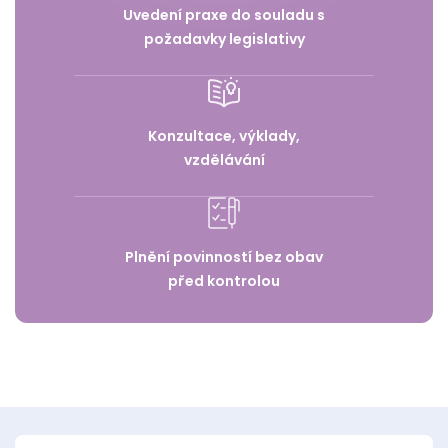
Uvedení praxe do souladu s
požadavky legislativy
Konzultace, výklady,
vzdělávání
Plnění povinností bez obav
před kontrolou