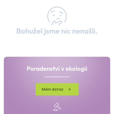
Bohužel jsme nic nenašli.
Poradenství v ekologii
Mám dotaz