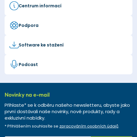
Centrum informací
Podpora
Software ke stažení
Podcast
Novinky na e-mail
Přihlaste* se k odběru našeho newsletteru, abyste jako
první dostávali naše novinky, nové produkty, rady a
exkluzivní nabídky.
* Přihlášením souhlasíte se
zpracováním osobních údajů
.