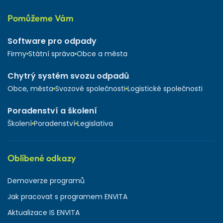
Pomůžeme Vám
Software pro odpady
Firmy
Státní správa
Obce a města
Chytrý systém svozu odpadů
Obce, města
Svozové společnosti
Logistické společnosti
Poradenství a školení
Školení
Poradenství
Legislativa
Oblíbené odkazy
Demoverze programů
Jak pracovat s programem ENVITA
Aktualizace IS ENVITA