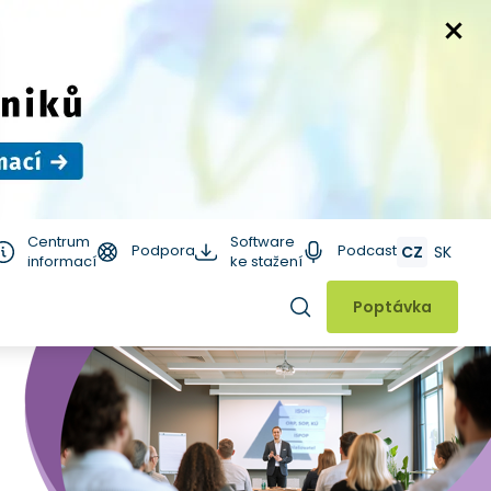
Centrum
Software
Podpora
Podcast
CZ
SK
informací
ke stažení
Hledat
Poptávka