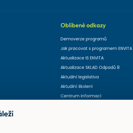
Oblíbené odkazy
Demoverze programů
Jak pracovat s programem ENVITA
Aktualizace IS ENVITA
Aktualizace SKLAD Odpadů 8
Aktuální legislativa
Aktuální školení
Centrum informací
leží