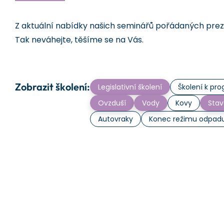
Z aktuální nabídky našich seminářů pořádaných prezen
Tak neváhejte, těšíme se na Vás.
Zobrazit školení:
Legislativní školení
Školení k p
Ovzduší
Vody
Kovy
Stav
Autovraky
Konec režimu odpad