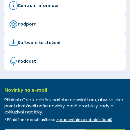
Centrum informací
Podpora
Software ke stažení
Podcast
Novinky na e-mail
Přihlaste* se k odběru našeho newsletteru, abyste jako
první dostávali naše novinky, nové produkty, rady a
exkluzivní nabídky.
* Přihlášením souhlasíte se
zpracováním osobních údajů
.