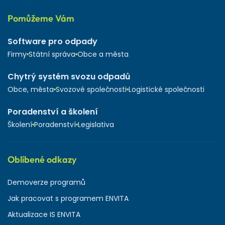
Pomůžeme Vám
Software pro odpady
Firmy
Státní správa
Obce a města
Chytrý systém svozu odpadů
Obce, města
Svozové společnosti
Logistické společnosti
Poradenství a školení
Školení
Poradenství
Legislativa
Oblíbené odkazy
Demoverze programů
Jak pracovat s programem ENVITA
Aktualizace IS ENVITA