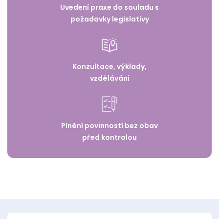
Uvedení praxe do souladu s
požadavky legislativy
Konzultace, výklady,
vzdělávání
Plnění povinností bez obav
před kontrolou