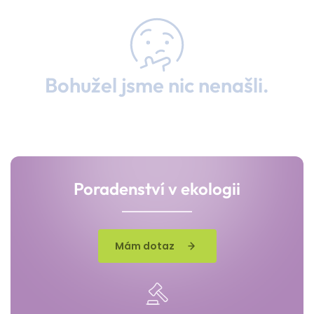
Bohužel jsme nic nenašli.
Poradenství v ekologii
Mám dotaz