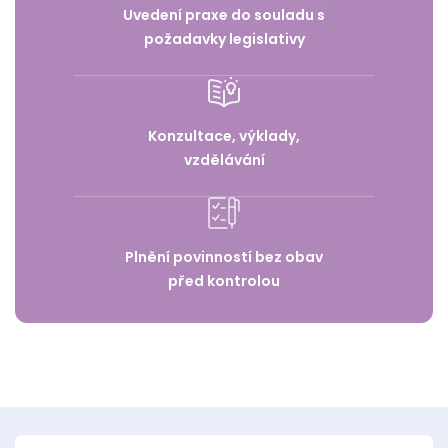
Uvedení praxe do souladu s
požadavky legislativy
Konzultace, výklady,
vzdělávání
Plnění povinností bez obav
před kontrolou