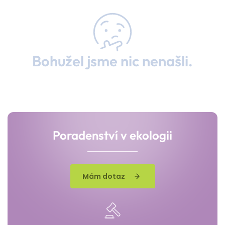
Bohužel jsme nic nenašli.
Poradenství v ekologii
Mám dotaz