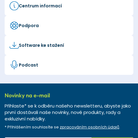
Centrum informací
Podpora
Software ke stažení
Podcast
Novinky na e-mail
Přihlaste* se k odběru našeho newsletteru, abyste jako
první dostávali naše novinky, nové produkty, rady a
exkluzivní nabídky.
* Přihlášením souhlasíte se
zpracováním osobních údajů
.