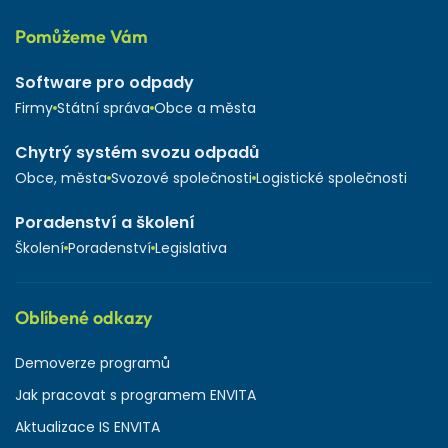
Pomůžeme Vám
Software pro odpady
Firmy
Státní správa
Obce a města
Chytrý systém svozu odpadů
Obce, města
Svozové společnosti
Logistické společnosti
Poradenství a školení
Školení
Poradenství
Legislativa
Oblíbené odkazy
Demoverze programů
Jak pracovat s programem ENVITA
Aktualizace IS ENVITA