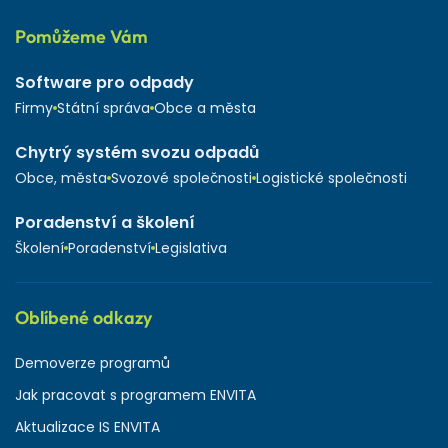
Pomůžeme Vám
Software pro odpady
Firmy
Státní správa
Obce a města
Chytrý systém svozu odpadů
Obce, města
Svozové společnosti
Logistické společnosti
Poradenství a školení
Školení
Poradenství
Legislativa
Oblíbené odkazy
Demoverze programů
Jak pracovat s programem ENVITA
Aktualizace IS ENVITA