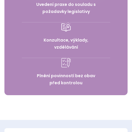
Uvedení praxe do souladu s
požadavky legislativy
Konzultace, výklady,
vzdělávání
Plnění povinností bez obav
před kontrolou