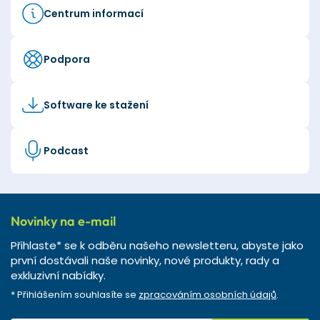
Centrum informací
Podpora
Software ke stažení
Podcast
Novinky na e-mail
Přihlaste* se k odběru našeho newsletteru, abyste jako
první dostávali naše novinky, nové produkty, rady a
exkluzivní nabídky.
* Přihlášením souhlasíte se
zpracováním osobních údajů
.