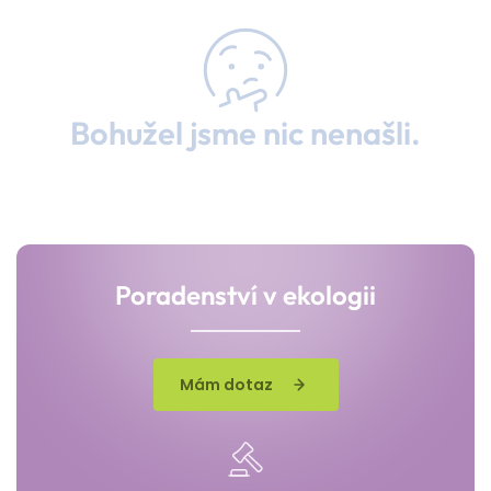
Bohužel jsme nic nenašli.
Poradenství v ekologii
Mám dotaz