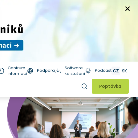
Centrum
Software
Podpora
Podcast
CZ
SK
informací
ke stažení
Hledat
Poptávka