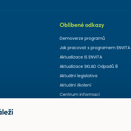
Oblíbené odkazy
Demoverze programů
Jak pracovat s programem ENVITA
Aktualizace IS ENVITA
Aktualizace SKLAD Odpadů 8
Aktuální legislativa
Aktuální školení
Centrum informací
leží