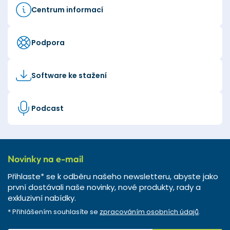
Centrum informací
Podpora
Software ke stažení
Podcast
Novinky na e-mail
Přihlaste* se k odběru našeho newsletteru, abyste jako
první dostávali naše novinky, nové produkty, rady a
exkluzivní nabídky.
* Přihlášením souhlasíte se
zpracováním osobních údajů
.