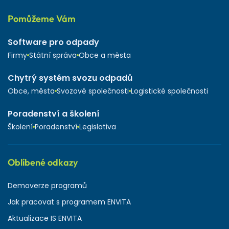
Pomůžeme Vám
Software pro odpady
Firmy
Státní správa
Obce a města
Chytrý systém svozu odpadů
Obce, města
Svozové společnosti
Logistické společnosti
Poradenství a školení
Školení
Poradenství
Legislativa
Oblíbené odkazy
Demoverze programů
Jak pracovat s programem ENVITA
Aktualizace IS ENVITA