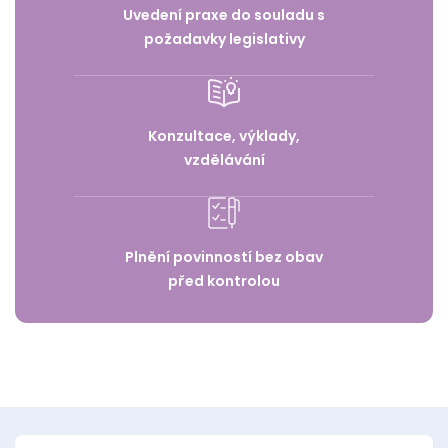
Uvedení praxe do souladu s
požadavky legislativy
Konzultace, výklady,
vzdělávání
Plnění povinností bez obav
před kontrolou