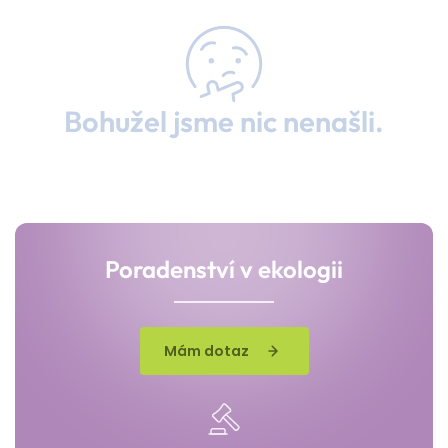
Bohužel jsme nic nenašli.
Poradenství v ekologii
Mám dotaz