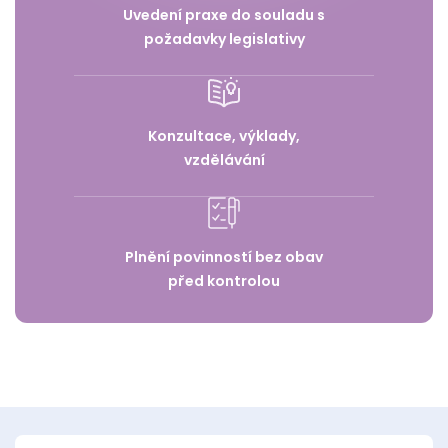
Uvedení praxe do souladu s
požadavky legislativy
Konzultace, výklady,
vzdělávání
Plnění povinností bez obav
před kontrolou