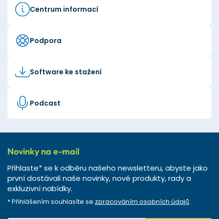
Centrum informací
Podpora
Software ke stažení
Podcast
Novinky na e-mail
Přihlaste* se k odběru našeho newsletteru, abyste jako
první dostávali naše novinky, nové produkty, rady a
exkluzivní nabídky.
* Přihlášením souhlasíte se
zpracováním osobních údajů
.