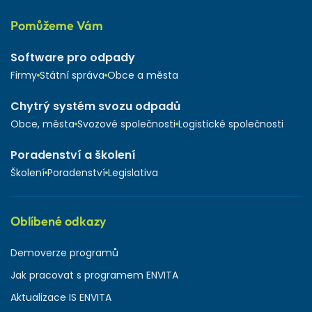
Pomůžeme Vám
Software pro odpady
Firmy
Státní správa
Obce a města
Chytrý systém svozu odpadů
Obce, města
Svozové společnosti
Logistické společnosti
Poradenství a školení
Školení
Poradenství
Legislativa
Oblíbené odkazy
Demoverze programů
Jak pracovat s programem ENVITA
Aktualizace IS ENVITA