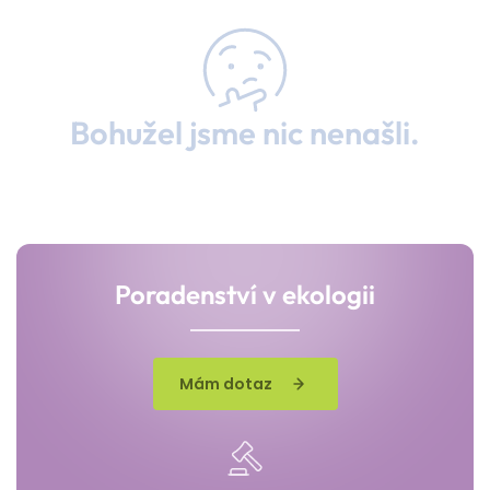
Bohužel jsme nic nenašli.
Poradenství v ekologii
Mám dotaz