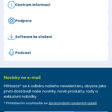
Centrum informací
Podpora
Software ke stažení
Podcast
Novinky na e-mail
Přihlaste* se k odběru našeho newsletteru, abyste jako
první dostávali naše novinky, nové produkty, rady a
exkluzivní nabídky.
* Přihlášením souhlasíte se
zpracováním osobních údajů
.