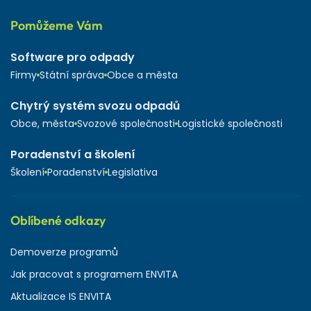
Pomůžeme Vám
Software pro odpady
Firmy
Státní správa
Obce a města
Chytrý systém svozu odpadů
Obce, města
Svozové společnosti
Logistické společnosti
Poradenství a školení
Školení
Poradenství
Legislativa
Oblíbené odkazy
Demoverze programů
Jak pracovat s programem ENVITA
Aktualizace IS ENVITA