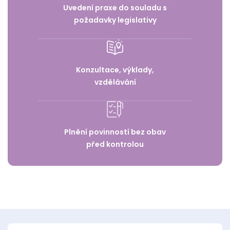
Uvedení praxe do souladu s
požadavky legislativy
Konzultace, výklady,
vzdělávání
Plnění povinností bez obav
před kontrolou