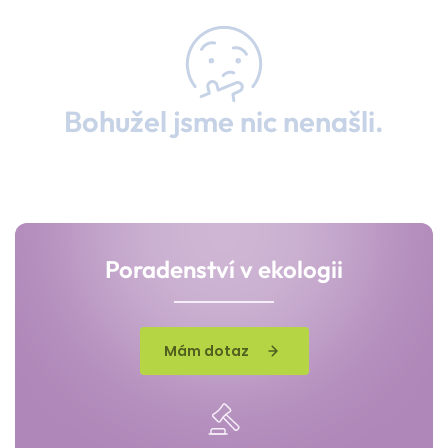
Bohužel jsme nic nenašli.
Poradenství v ekologii
Mám dotaz