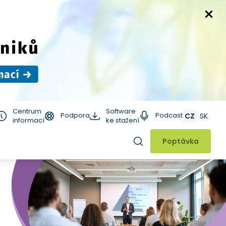
Centrum
Software
Podpora
Podcast
CZ
SK
informací
ke stažení
Hledat
Poptávka