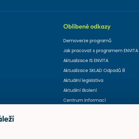
Oblíbené odkazy
Demoverze programů
Jak pracovat s programem ENVITA
Aktualizace IS ENVITA
Aktualizace SKLAD Odpadů 8
Aktuální legislativa
Aktuální školení
Centrum informací
leží