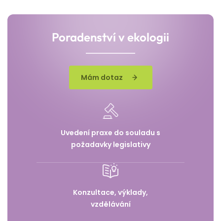
Poradenství v ekologii
Mám dotaz
Uvedení praxe do souladu s
požadavky legislativy
Konzultace, výklady,
vzdělávání