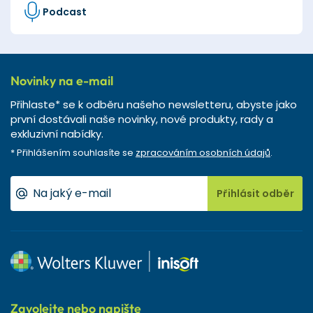
Podcast
Novinky na e-mail
Přihlaste* se k odběru našeho newsletteru, abyste jako
první dostávali naše novinky, nové produkty, rady a
exkluzivní nabídky.
* Přihlášením souhlasíte se
zpracováním osobních údajů
.
Přihlásit odběr
Zavolejte nebo napište