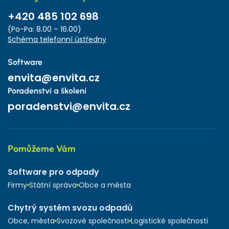
+420 485 102 698
(Po-Pa: 8.00 – 16.00)
Schéma telefonní ústředny
Software
envita@envita.cz
Poradenství a školení
poradenstvi@envita.cz
Pomůžeme Vám
Software pro odpady
Firmy
Státní správa
Obce a města
Chytrý systém svozu odpadů
Obce, města
Svozové společnosti
Logistické společnosti