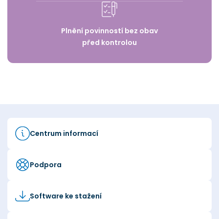
Plnění povinností bez obav
před kontrolou
Centrum informací
Podpora
Software ke stažení