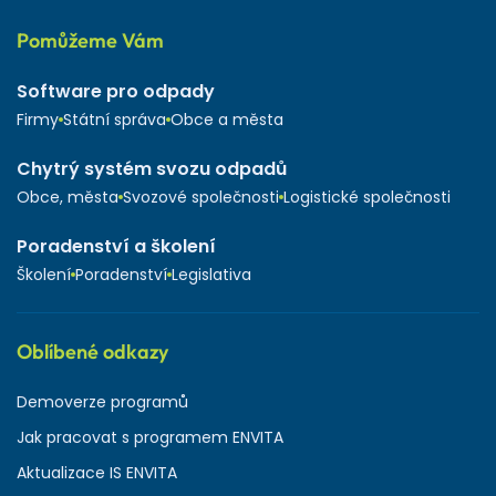
Pomůžeme Vám
Software pro odpady
Firmy
Státní správa
Obce a města
Chytrý systém svozu odpadů
Obce, města
Svozové společnosti
Logistické společnosti
Poradenství a školení
Školení
Poradenství
Legislativa
Oblíbené odkazy
Demoverze programů
Jak pracovat s programem ENVITA
Aktualizace IS ENVITA