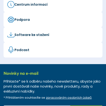
Centrum informací
Podpora
Software ke stažení
Podcast
Novinky na e-mail
Přihlaste* se k odběru našeho newsletteru, abyste jako
první dostávali naše novinky, nové produkty, rady a
exkluzivní nabídky.
* Přihlášením souhlasíte se
zpracováním osobních údajů
.