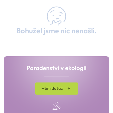
Bohužel jsme nic nenašli.
Poradenství v ekologii
Mám dotaz