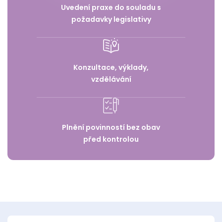
Uvedení praxe do souladu s
požadavky legislativy
Konzultace, výklady,
vzdělávání
Plnění povinností bez obav
před kontrolou