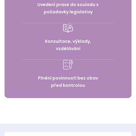
Uvedení praxe do souladu s
požadavky legislativy
Konzultace, výklady,
vzdělávání
Plnění povinností bez obav
před kontrolou