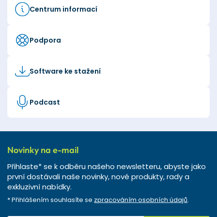
Centrum informací
Podpora
Software ke stažení
Podcast
Novinky na e-mail
Přihlaste* se k odběru našeho newsletteru, abyste jako
první dostávali naše novinky, nové produkty, rady a
exkluzivní nabídky.
* Přihlášením souhlasíte se
zpracováním osobních údajů
.