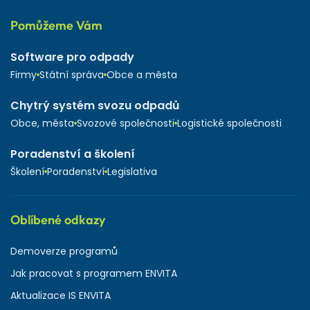
Pomůžeme Vám
Software pro odpady
Firmy
Státní správa
Obce a města
Chytrý systém svozu odpadů
Obce, města
Svozové společnosti
Logistické společnosti
Poradenství a školení
Školení
Poradenství
Legislativa
Oblíbené odkazy
Demoverze programů
Jak pracovat s programem ENVITA
Aktualizace IS ENVITA