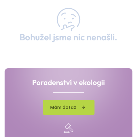
Bohužel jsme nic nenašli.
Poradenství v ekologii
Mám dotaz