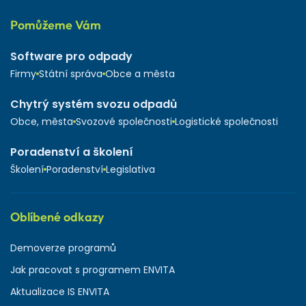
Pomůžeme Vám
Software pro odpady
Firmy
Státní správa
Obce a města
Chytrý systém svozu odpadů
Obce, města
Svozové společnosti
Logistické společnosti
Poradenství a školení
Školení
Poradenství
Legislativa
Oblíbené odkazy
Demoverze programů
Jak pracovat s programem ENVITA
Aktualizace IS ENVITA