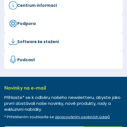
Centrum informací
Podpora
Software ke stažení
Podcast
Novinky na e-mail
Přihlaste* se k odběru našeho newsletteru, abyste jako
první dostávali naše novinky, nové produkty, rady a
exkluzivní nabídky.
* Přihlášením souhlasíte se
zpracováním osobních údajů
.