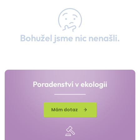
Bohužel jsme nic nenašli.
Poradenství v ekologii
Mám dotaz