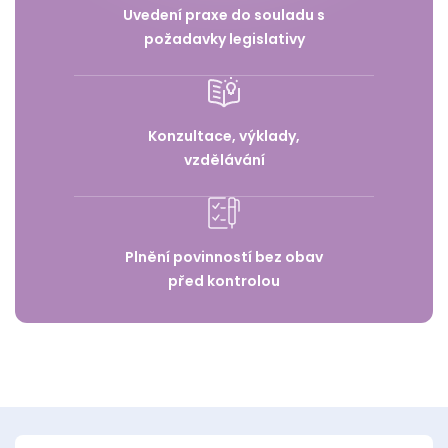
Uvedení praxe do souladu s
požadavky legislativy
Konzultace, výklady,
vzdělávání
Plnění povinností bez obav
před kontrolou