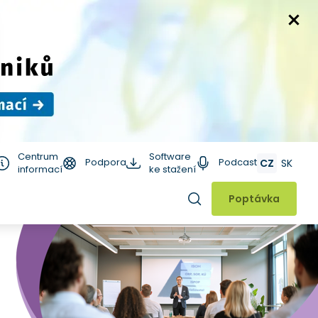
Centrum
Software
Podpora
Podcast
CZ
SK
informací
ke stažení
Hledat
Poptávka