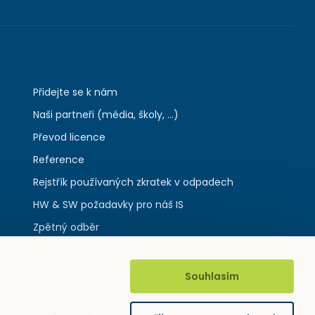
Přidejte se k nám
Naši partneři (média, školy, ...)
Převod licence
Reference
Rejstřík používaných zkratek v odpadech
HW & SW požadavky pro náš IS
Zpětný odběr
Souhlasím