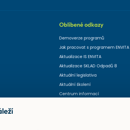
Oblíbené odkazy
Demoverze programů
Jak pracovat s programem ENVITA
Aktualizace IS ENVITA
Aktualizace SKLAD Odpadů 8
Aktuální legislativa
Aktuální školení
Centrum informací
leží