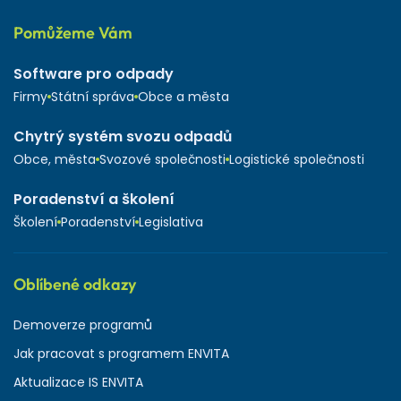
Pomůžeme Vám
Software pro odpady
Firmy
Státní správa
Obce a města
Chytrý systém svozu odpadů
Obce, města
Svozové společnosti
Logistické společnosti
Poradenství a školení
Školení
Poradenství
Legislativa
Oblíbené odkazy
Demoverze programů
Jak pracovat s programem ENVITA
Aktualizace IS ENVITA