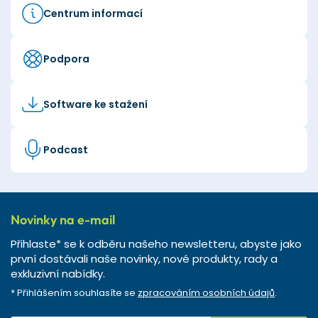
Centrum informací
Podpora
Software ke stažení
Podcast
Novinky na e-mail
Přihlaste* se k odběru našeho newsletteru, abyste jako
první dostávali naše novinky, nové produkty, rady a
exkluzivní nabídky.
* Přihlášením souhlasíte se
zpracováním osobních údajů
.