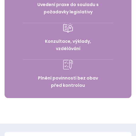
Uvedení praxe do souladu s
požadavky legislativy
Konzultace, výklady,
vzdělávání
Plnění povinností bez obav
před kontrolou