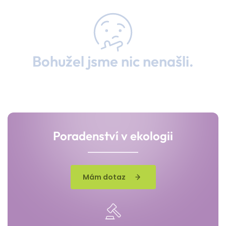
Bohužel jsme nic nenašli.
Poradenství v ekologii
Mám dotaz