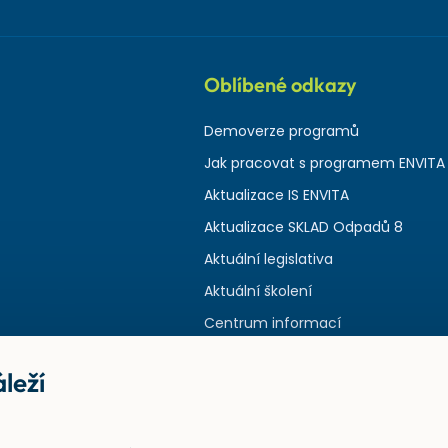
Oblíbené odkazy
Demoverze programů
Jak pracovat s programem ENVITA
Aktualizace IS ENVITA
Aktualizace SKLAD Odpadů 8
Aktuální legislativa
Aktuální školení
Centrum informací
leží