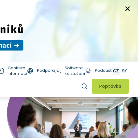
Centrum
Software
Podpora
Podcast
CZ
SK
informací
ke stažení
Hledat
Poptávka