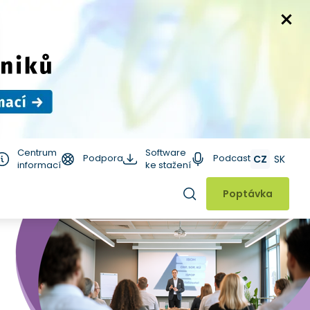
Centrum
Software
Podpora
Podcast
CZ
SK
informací
ke stažení
Hledat
Poptávka