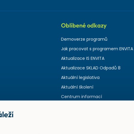
Oblíbené odkazy
Demoverze programů
Jak pracovat s programem ENVITA
Aktualizace IS ENVITA
Aktualizace SKLAD Odpadů 8
Aktuální legislativa
Aktuální školení
Centrum informací
leží