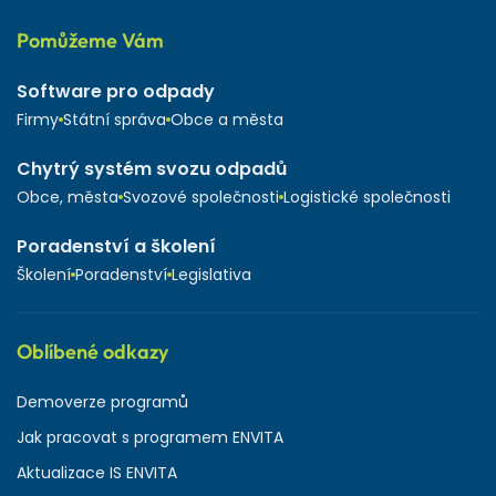
Pomůžeme Vám
Software pro odpady
Firmy
Státní správa
Obce a města
Chytrý systém svozu odpadů
Obce, města
Svozové společnosti
Logistické společnosti
Poradenství a školení
Školení
Poradenství
Legislativa
Oblíbené odkazy
Demoverze programů
Jak pracovat s programem ENVITA
Aktualizace IS ENVITA