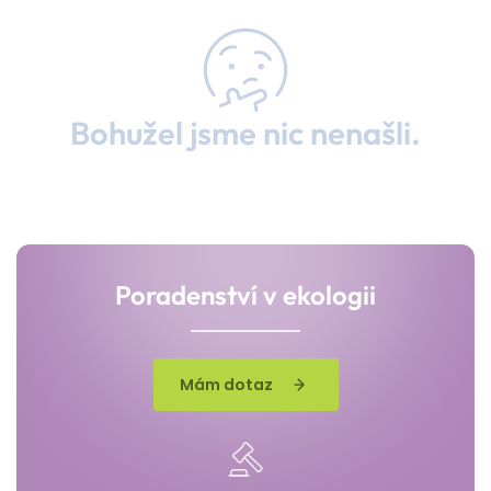
Bohužel jsme nic nenašli.
Poradenství v ekologii
Mám dotaz