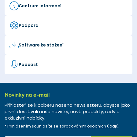
Centrum informací
Podpora
Software ke stažení
Podcast
Novinky na e-mail
Přihlaste* se k odběru našeho newsletteru, abyste jako
první dostávali naše novinky, nové produkty, rady a
exkluzivní nabídky.
* Přihlášením souhlasíte se
zpracováním osobních údajů
.