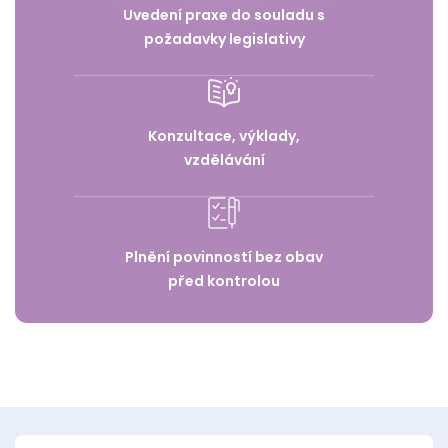
Uvedení praxe do souladu s
požadavky legislativy
Konzultace, výklady,
vzdělávání
Plnění povinností bez obav
před kontrolou