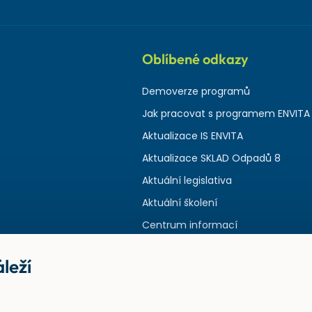
Oblíbené odkazy
Demoverze programů
Jak pracovat s programem ENVITA
Aktualizace IS ENVITA
Aktualizace SKLAD Odpadů 8
Aktuální legislativa
Aktuální školení
Centrum informací
leží