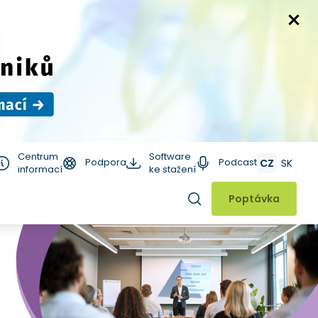
Centrum
Software
Podpora
Podcast
CZ
SK
informací
ke stažení
Hledat
Poptávka