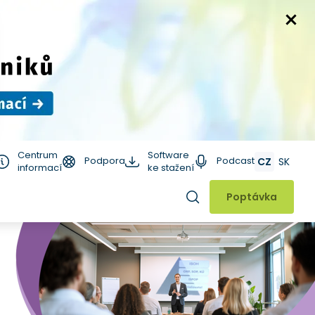
Centrum
Software
Podpora
Podcast
CZ
SK
informací
ke stažení
Hledat
Poptávka