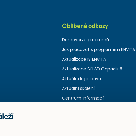
Oblíbené odkazy
Demoverze programů
Jak pracovat s programem ENVITA
Aktualizace IS ENVITA
Aktualizace SKLAD Odpadů 8
Aktuální legislativa
Aktuální školení
Centrum informací
leží