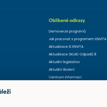
Oblíbené odkazy
Demoverze programů
Jak pracovat s programem ENVITA
Aktualizace IS ENVITA
Aktualizace SKLAD Odpadů 8
Aktuální legislativa
Aktuální školení
Centrum informací
leží