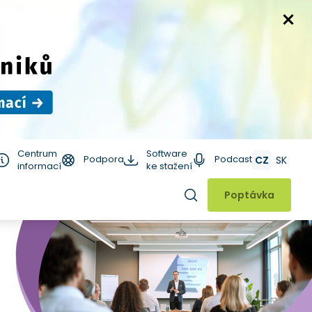
Centrum
Software
Podpora
Podcast
CZ
SK
informací
ke stažení
Hledat
Poptávka