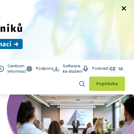
Centrum
Software
Podpora
Podcast
CZ
SK
informací
ke stažení
Hledat
Poptávka