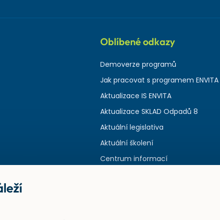
Oblíbené odkazy
Demoverze programů
Jak pracovat s programem ENVITA
Aktualizace IS ENVITA
Aktualizace SKLAD Odpadů 8
Aktuální legislativa
Aktuální školení
Centrum informací
leží