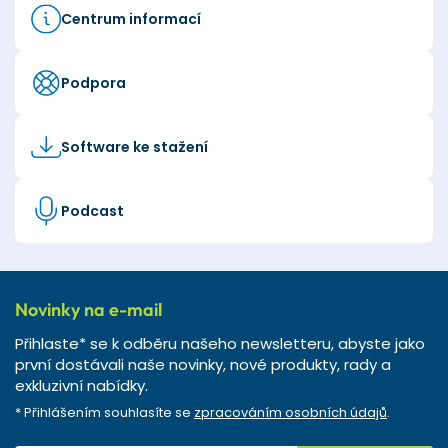
Centrum informací
Podpora
Software ke stažení
Podcast
Novinky na e-mail
Přihlaste* se k odběru našeho newsletteru, abyste jako
první dostávali naše novinky, nové produkty, rady a
exkluzivní nabídky.
* Přihlášením souhlasíte se
zpracováním osobních údajů
.