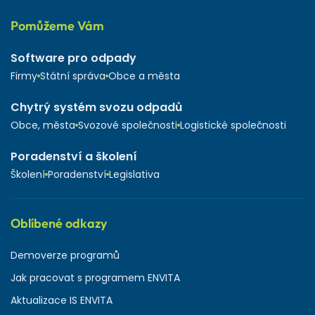
Pomůžeme Vám
Software pro odpady
Firmy
Státní správa
Obce a města
Chytrý systém svozu odpadů
Obce, města
Svozové společnosti
Logistické společnosti
Poradenství a školení
Školení
Poradenství
Legislativa
Oblíbené odkazy
Demoverze programů
Jak pracovat s programem ENVITA
Aktualizace IS ENVITA