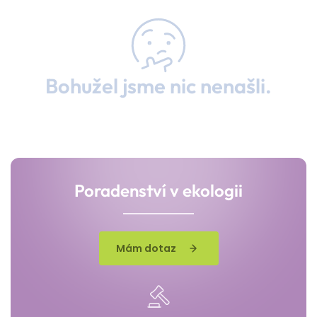
Bohužel jsme nic nenašli.
Poradenství v ekologii
Mám dotaz