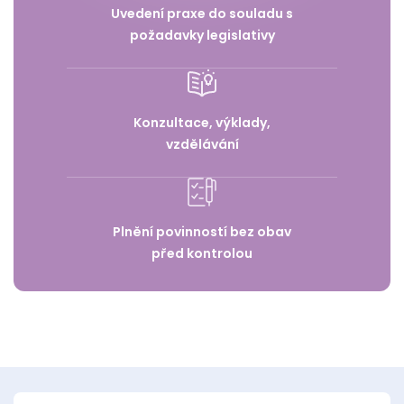
Uvedení praxe do souladu s
požadavky legislativy
Konzultace, výklady,
vzdělávání
Plnění povinností bez obav
před kontrolou