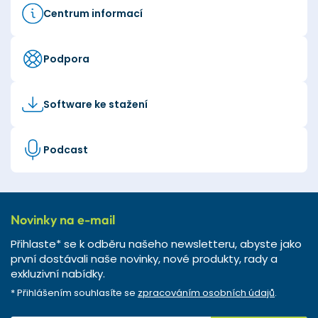
Centrum informací
Podpora
Software ke stažení
Podcast
Novinky na e-mail
Přihlaste* se k odběru našeho newsletteru, abyste jako
první dostávali naše novinky, nové produkty, rady a
exkluzivní nabídky.
* Přihlášením souhlasíte se
zpracováním osobních údajů
.