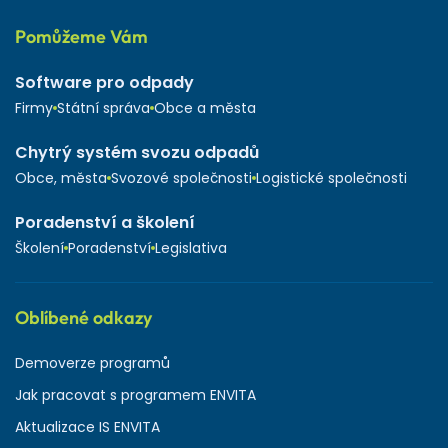
Pomůžeme Vám
Software pro odpady
Firmy
Státní správa
Obce a města
Chytrý systém svozu odpadů
Obce, města
Svozové společnosti
Logistické společnosti
Poradenství a školení
Školení
Poradenství
Legislativa
Oblíbené odkazy
Demoverze programů
Jak pracovat s programem ENVITA
Aktualizace IS ENVITA