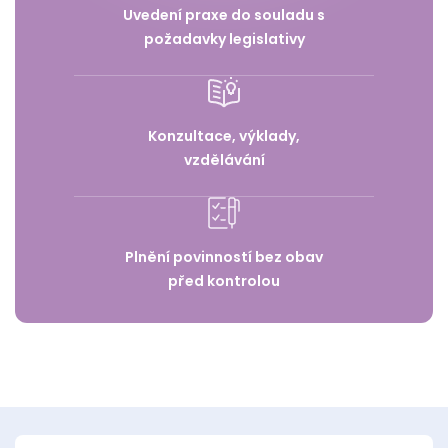
Uvedení praxe do souladu s
požadavky legislativy
Konzultace, výklady,
vzdělávání
Plnění povinností bez obav
před kontrolou