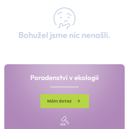
Bohužel jsme nic nenašli.
Poradenství v ekologii
Mám dotaz