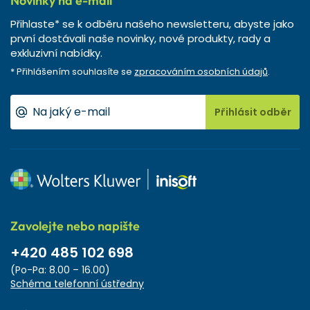
Novinky na e-mail
Přihlaste* se k odběru našeho newsletteru, abyste jako
první dostávali naše novinky, nové produkty, rady a
exkluzivní nabídky.
* Přihlášením souhlasíte se
zpracováním osobních údajů
.
Přihlásit odběr
Zavolejte nebo napište
+420 485 102 698
(Po-Pa: 8.00 – 16.00)
Schéma telefonní ústředny