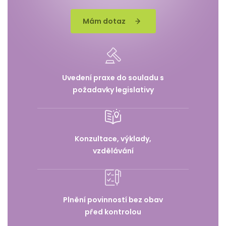
Mám dotaz
Uvedení praxe do souladu s
požadavky legislativy
Konzultace, výklady,
vzdělávání
Plnění povinností bez obav
před kontrolou