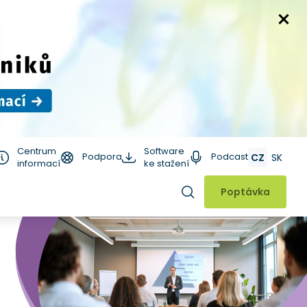
Centrum
Software
Podpora
Podcast
CZ
SK
informací
ke stažení
Hledat
Poptávka