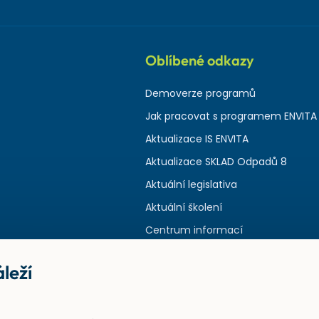
Oblíbené odkazy
Demoverze programů
Jak pracovat s programem ENVITA
Aktualizace IS ENVITA
Aktualizace SKLAD Odpadů 8
Aktuální legislativa
Aktuální školení
Centrum informací
leží