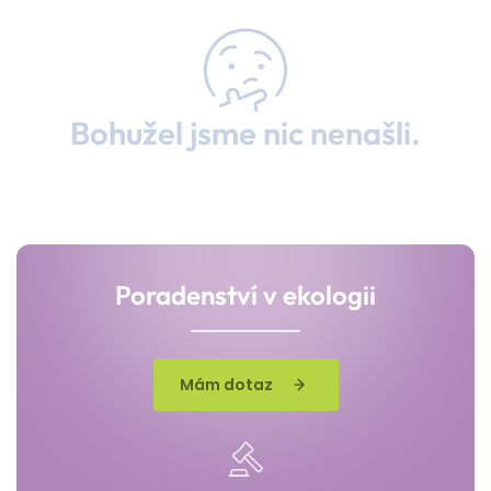
Bohužel jsme nic nenašli.
Poradenství v ekologii
Mám dotaz