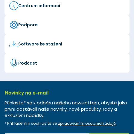
Centrum informací
Podpora
Software ke stažení
Podcast
Novinky na e-mail
Přihlaste* se k odběru našeho newsletteru, abyste jako
první dostávali naše novinky, nové produkty, rady a
exkluzivní nabídky.
* Přihlášením souhlasíte se
zpracováním osobních údajů
.