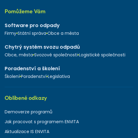
Pomůžeme Vám
Software pro odpady
Firmy
Státní správa
Obce a města
Chytrý systém svozu odpadů
Obce, města
Svozové společnosti
Logistické společnosti
Poradenství a školení
Školení
Poradenství
Legislativa
Oblíbené odkazy
Demoverze programů
Jak pracovat s programem ENVITA
Aktualizace IS ENVITA