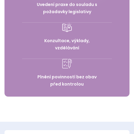
Uvedení praxe do souladu s
požadavky legislativy
Konzultace, výklady,
vzdělávání
Plnění povinností bez obav
před kontrolou