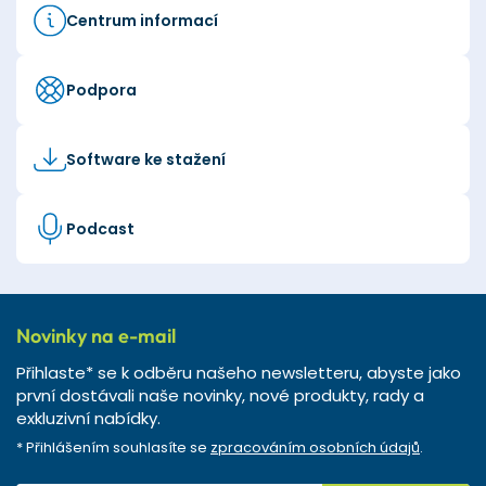
Centrum informací
Podpora
Software ke stažení
Podcast
Novinky na e-mail
Přihlaste* se k odběru našeho newsletteru, abyste jako
první dostávali naše novinky, nové produkty, rady a
exkluzivní nabídky.
* Přihlášením souhlasíte se
zpracováním osobních údajů
.