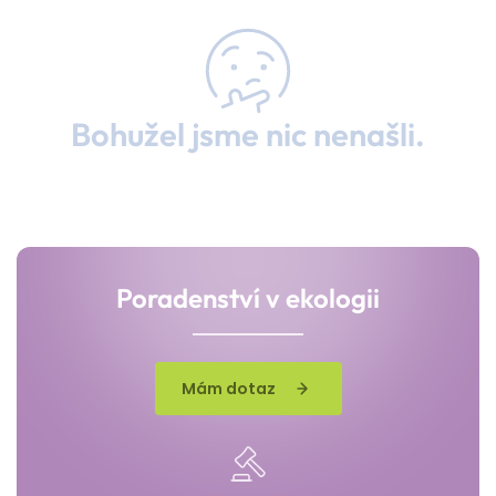
Bohužel jsme nic nenašli.
Poradenství v ekologii
Mám dotaz