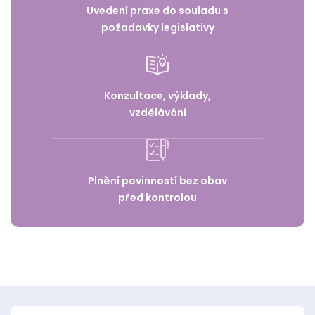
Uvedení praxe do souladu s
požadavky legislativy
Konzultace, výklady,
vzdělávání
Plnění povinností bez obav
před kontrolou