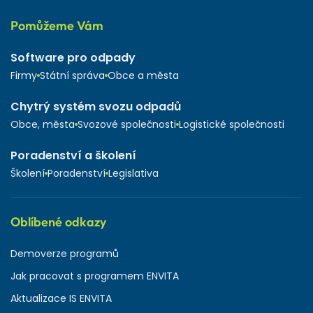
Pomůžeme Vám
Software pro odpady
Firmy
Státní správa
Obce a města
Chytrý systém svozu odpadů
Obce, města
Svozové společnosti
Logistické společnosti
Poradenství a školení
Školení
Poradenství
Legislativa
Oblíbené odkazy
Demoverze programů
Jak pracovat s programem ENVITA
Aktualizace IS ENVITA