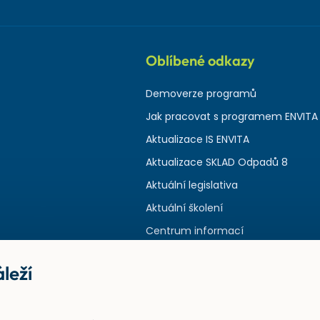
Oblíbené odkazy
Demoverze programů
Jak pracovat s programem ENVITA
Aktualizace IS ENVITA
Aktualizace SKLAD Odpadů 8
Aktuální legislativa
Aktuální školení
Centrum informací
leží