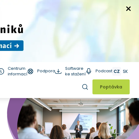
Centrum
Software
Podpora
Podcast
CZ
SK
informací
ke stažení
Hledat
Poptávka