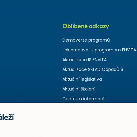
Oblíbené odkazy
Demoverze programů
Jak pracovat s programem ENVITA
Aktualizace IS ENVITA
Aktualizace SKLAD Odpadů 8
Aktuální legislativa
Aktuální školení
Centrum informací
leží