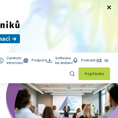
Centrum
Software
Podpora
Podcast
CZ
SK
informací
ke stažení
Hledat
Poptávka