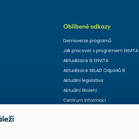
Oblíbené odkazy
Demoverze programů
Jak pracovat s programem ENVITA
Aktualizace IS ENVITA
Aktualizace SKLAD Odpadů 8
Aktuální legislativa
Aktuální školení
Centrum informací
leží