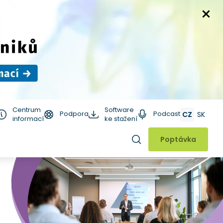
Centrum
Software
Podpora
Podcast
CZ
SK
informací
ke stažení
Hledat
Poptávka