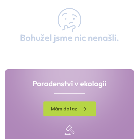
Bohužel jsme nic nenašli.
Poradenství v ekologii
Mám dotaz