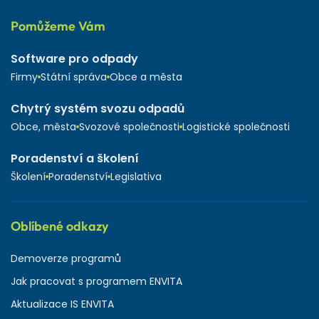
Pomůžeme Vám
Software pro odpady
Firmy
Státní správa
Obce a města
Chytrý systém svozu odpadů
Obce, města
Svozové společnosti
Logistické společnosti
Poradenství a školení
Školení
Poradenství
Legislativa
Oblíbené odkazy
Demoverze programů
Jak pracovat s programem ENVITA
Aktualizace IS ENVITA