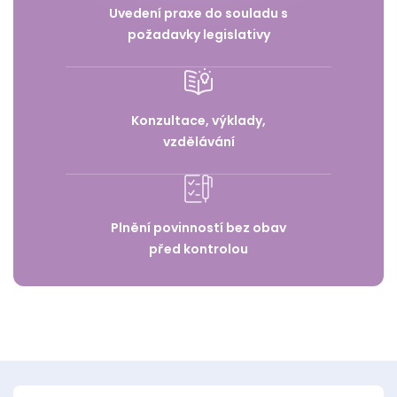
Uvedení praxe do souladu s
požadavky legislativy
Konzultace, výklady,
vzdělávání
Plnění povinností bez obav
před kontrolou