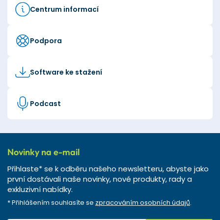
Centrum informací
Podpora
Software ke stažení
Podcast
Novinky na e-mail
Přihlaste* se k odběru našeho newsletteru, abyste jako
první dostávali naše novinky, nové produkty, rady a
exkluzivní nabídky.
* Přihlášením souhlasíte se
zpracováním osobních údajů
.