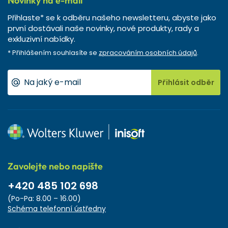
Novinky na e-mail
Přihlaste* se k odběru našeho newsletteru, abyste jako
první dostávali naše novinky, nové produkty, rady a
exkluzivní nabídky.
* Přihlášením souhlasíte se
zpracováním osobních údajů
.
Přihlásit odběr
Zavolejte nebo napište
+420 485 102 698
(Po-Pa: 8.00 – 16.00)
Schéma telefonní ústředny