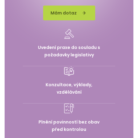
Mám dotaz
Uvedení praxe do souladu s
požadavky legislativy
Konzultace, výklady,
vzdělávání
Plnění povinností bez obav
před kontrolou