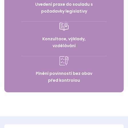
Uvedení praxe do souladu s
požadavky legislativy
Konzultace, výklady,
vzdělávání
Plnění povinností bez obav
před kontrolou