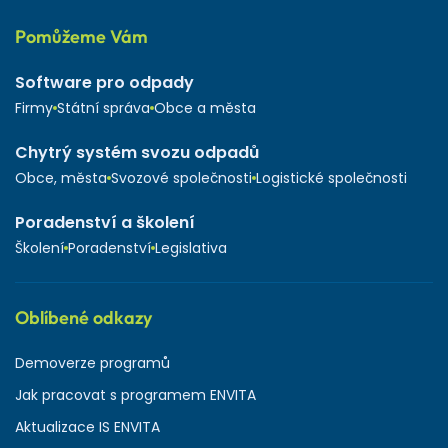
Pomůžeme Vám
Software pro odpady
Firmy
Státní správa
Obce a města
Chytrý systém svozu odpadů
Obce, města
Svozové společnosti
Logistické společnosti
Poradenství a školení
Školení
Poradenství
Legislativa
Oblíbené odkazy
Demoverze programů
Jak pracovat s programem ENVITA
Aktualizace IS ENVITA