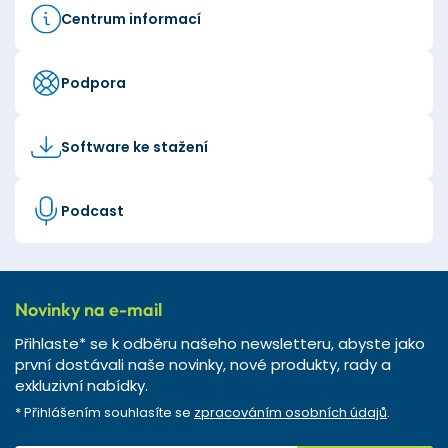
Centrum informací
Podpora
Software ke stažení
Podcast
Novinky na e-mail
Přihlaste* se k odběru našeho newsletteru, abyste jako
první dostávali naše novinky, nové produkty, rady a
exkluzivní nabídky.
* Přihlášením souhlasíte se
zpracováním osobních údajů
.