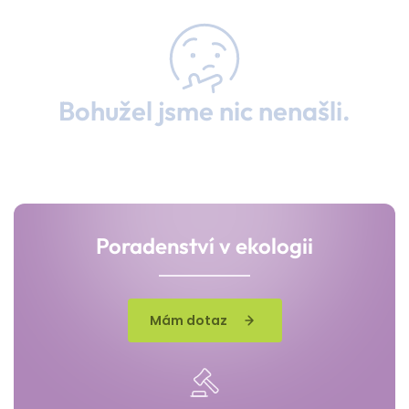
Bohužel jsme nic nenašli.
Poradenství v ekologii
Mám dotaz