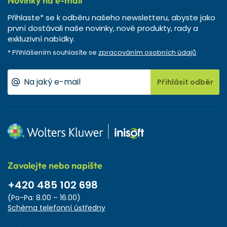
Novinky na e-mail
Přihlaste* se k odběru našeho newsletteru, abyste jako
první dostávali naše novinky, nové produkty, rady a
exkluzivní nabídky.
* Přihlášením souhlasíte se
zpracováním osobních údajů
.
Přihlásit odběr
Zavolejte nebo napište
+420 485 102 698
(Po-Pa: 8.00 – 16.00)
Schéma telefonní ústředny