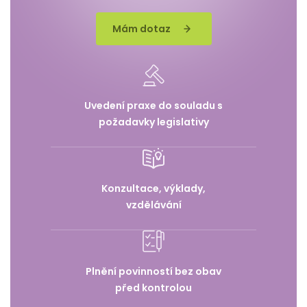
Mám dotaz
Uvedení praxe do souladu s
požadavky legislativy
Konzultace, výklady,
vzdělávání
Plnění povinností bez obav
před kontrolou