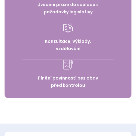
Uvedení praxe do souladu s
požadavky legislativy
Konzultace, výklady,
vzdělávání
Plnění povinností bez obav
před kontrolou