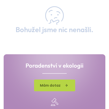
Bohužel jsme nic nenašli.
Poradenství v ekologii
Mám dotaz