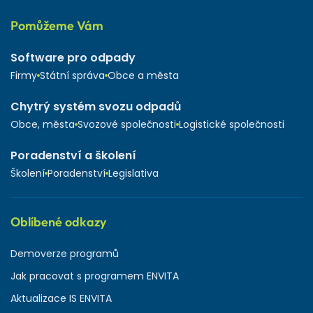
Pomůžeme Vám
Software pro odpady
Firmy
Státní správa
Obce a města
Chytrý systém svozu odpadů
Obce, města
Svozové společnosti
Logistické společnosti
Poradenství a školení
Školení
Poradenství
Legislativa
Oblíbené odkazy
Demoverze programů
Jak pracovat s programem ENVITA
Aktualizace IS ENVITA