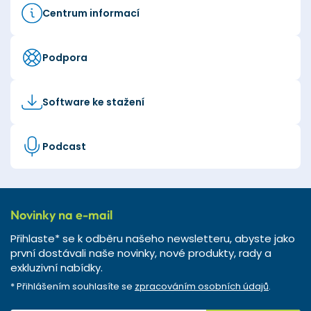
Centrum informací
Podpora
Software ke stažení
Podcast
Novinky na e-mail
Přihlaste* se k odběru našeho newsletteru, abyste jako
první dostávali naše novinky, nové produkty, rady a
exkluzivní nabídky.
* Přihlášením souhlasíte se
zpracováním osobních údajů
.