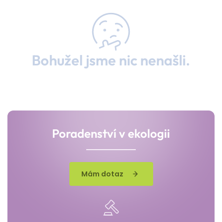
Bohužel jsme nic nenašli.
Poradenství v ekologii
Mám dotaz