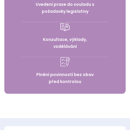
Uvedení praxe do souladu s
požadavky legislativy
Konzultace, výklady,
vzdělávání
Plnění povinností bez obav
před kontrolou