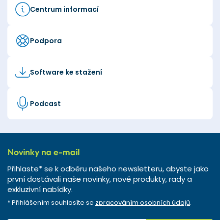
Centrum informací
Podpora
Software ke stažení
Podcast
Novinky na e-mail
Přihlaste* se k odběru našeho newsletteru, abyste jako
první dostávali naše novinky, nové produkty, rady a
exkluzivní nabídky.
* Přihlášením souhlasíte se
zpracováním osobních údajů
.