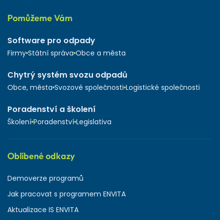
Pomůžeme Vám
Software pro odpady
Firmy
Státní správa
Obce a města
Chytrý systém svozu odpadů
Obce, města
Svozové společnosti
Logistické společnosti
Poradenství a školení
Školení
Poradenství
Legislativa
Oblíbené odkazy
Demoverze programů
Jak pracovat s programem ENVITA
Aktualizace IS ENVITA