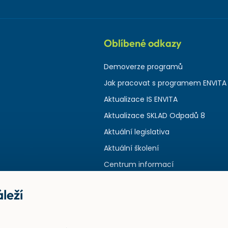
Oblíbené odkazy
Demoverze programů
Jak pracovat s programem ENVITA
Aktualizace IS ENVITA
Aktualizace SKLAD Odpadů 8
Aktuální legislativa
Aktuální školení
Centrum informací
leží