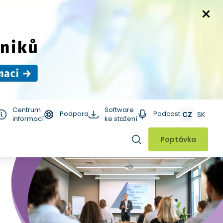
Centrum
Software
Podpora
Podcast
CZ
SK
informací
ke stažení
Hledat
Poptávka