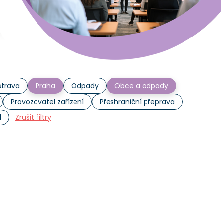
trava
Praha
Odpady
Obce a odpady
Provozovatel zařízení
Přeshraniční přeprava
d
Zrušit filtry