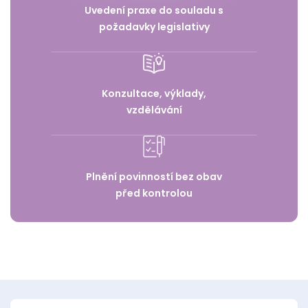
Uvedení praxe do souladu s
požadavky legislativy
Konzultace, výklady,
vzdělávání
Plnění povinností bez obav
před kontrolou