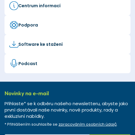
Centrum informací
Podpora
Software ke stažení
Podcast
Novinky na e-mail
Přihlaste* se k odběru našeho newsletteru, abyste jako
první dostávali naše novinky, nové produkty, rady a
exkluzivní nabídky.
* Přihlášením souhlasíte se
zpracováním osobních údajů
.