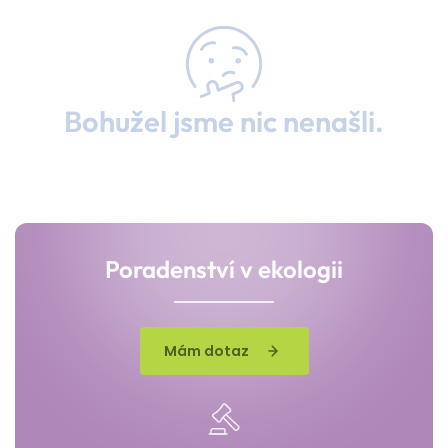
Bohužel jsme nic nenašli.
Poradenství v ekologii
Mám dotaz