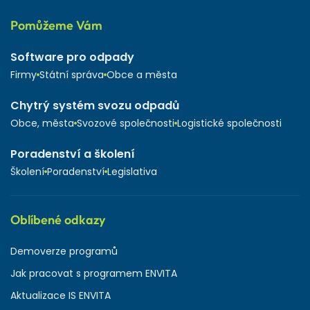
Pomůžeme Vám
Software pro odpady
Firmy
Státní správa
Obce a města
Chytrý systém svozu odpadů
Obce, města
Svozové společnosti
Logistické společnosti
Poradenství a školení
Školení
Poradenství
Legislativa
Oblíbené odkazy
Demoverze programů
Jak pracovat s programem ENVITA
Aktualizace IS ENVITA