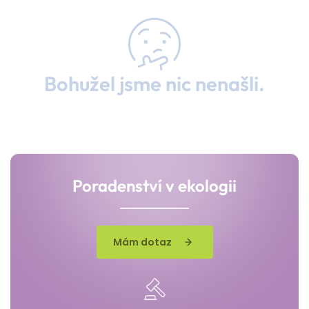
Bohužel jsme nic nenašli.
Poradenství v ekologii
Mám dotaz