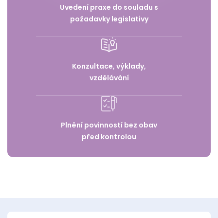
Uvedení praxe do souladu s
požadavky legislativy
Konzultace, výklady,
vzdělávání
Plnění povinností bez obav
před kontrolou