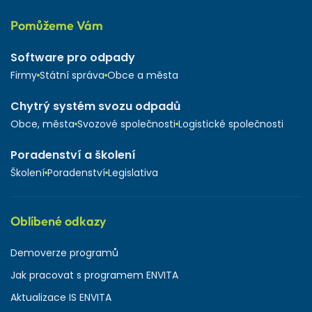
Pomůžeme Vám
Software pro odpady
Firmy
Státní správa
Obce a města
Chytrý systém svozu odpadů
Obce, města
Svozové společnosti
Logistické společnosti
Poradenství a školení
Školení
Poradenství
Legislativa
Oblíbené odkazy
Demoverze programů
Jak pracovat s programem ENVITA
Aktualizace IS ENVITA