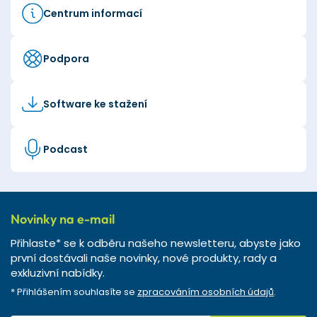
Centrum informací
Podpora
Software ke stažení
Podcast
Novinky na e-mail
Přihlaste* se k odběru našeho newsletteru, abyste jako
první dostávali naše novinky, nové produkty, rady a
exkluzivní nabídky.
* Přihlášením souhlasíte se
zpracováním osobních údajů
.