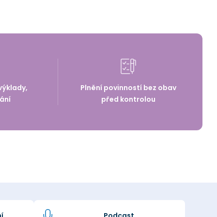
výklady,
Plnění povinností bez obav
ání
před kontrolou
í
Podcast