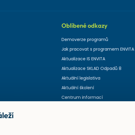
Oblíbené odkazy
Demoverze programů
Jak pracovat s programem ENVITA
Aktualizace IS ENVITA
Aktualizace SKLAD Odpadů 8
Aktuální legislativa
Aktuální školení
Centrum informací
leží