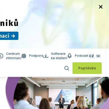
Centrum
Software
Podpora
Podcast
CZ
SK
informací
ke stažení
Hledat
Poptávka