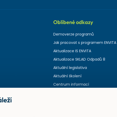
Oblíbené odkazy
Demoverze programů
Jak pracovat s programem ENVITA
Aktualizace IS ENVITA
Aktualizace SKLAD Odpadů 8
Aktuální legislativa
Aktuální školení
Centrum informací
leží