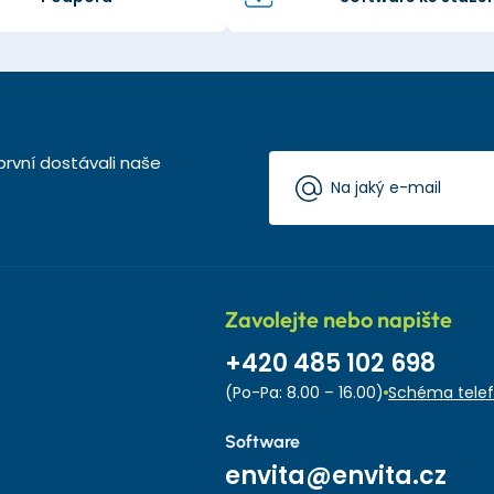
první dostávali naše
Zavolejte nebo napište
+420 485 102 698
(Po-Pa: 8.00 – 16.00)
Schéma telef
Software
envita@envita.cz