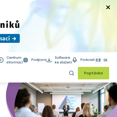
Centrum
Software
Podpora
Podcast
CZ
SK
informací
ke stažení
Hledat
Poptávka