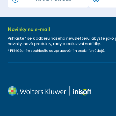
Novinky na e-mail
Přihlaste* se k odběru našeho newsletteru, abyste jako 
novinky, nové produkty, rady a exkluzivní nabídky.
* Přihlášením souhlasíte se
zpracováním osobních údajů
.