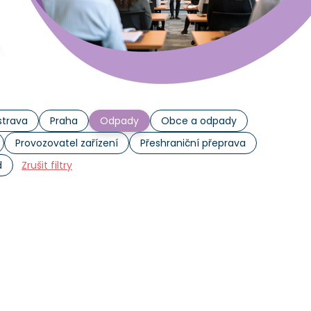
trava
Praha
Odpady
Obce a odpady
Provozovatel zařízení
Přeshraniční přeprava
d
Zrušit filtry