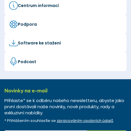
Centrum informací
Podpora
Software ke stažení
Podcast
Novinky na e-mail
Přihlaste* se k odběru našeho newsletteru, abyste jako
první dostávali naše novinky, nové produkty, rady a
exkluzivní nabídky.
* Přihlášením souhlasíte se
zpracováním osobních údajů
.