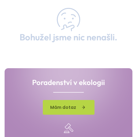
Bohužel jsme nic nenašli.
Poradenství v ekologii
Mám dotaz