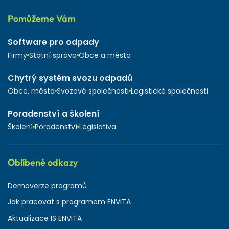
Pomůžeme Vám
Software pro odpady
Firmy
Státní správa
Obce a města
Chytrý systém svozu odpadů
Obce, města
Svozové společnosti
Logistické společnosti
Poradenství a školení
Školení
Poradenství
Legislativa
Oblíbené odkazy
Demoverze programů
Jak pracovat s programem ENVITA
Aktualizace IS ENVITA