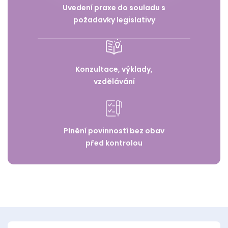
Uvedení praxe do souladu s
požadavky legislativy
Konzultace, výklady,
vzdělávání
Plnění povinností bez obav
před kontrolou