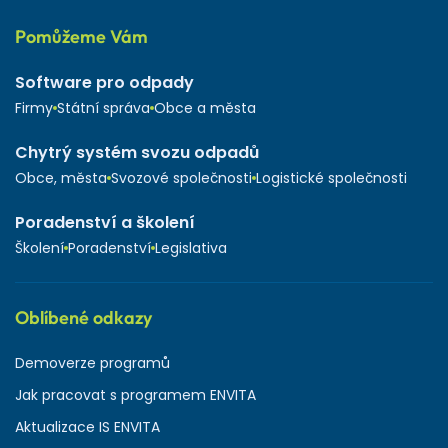
Pomůžeme Vám
Software pro odpady
Firmy
Státní správa
Obce a města
Chytrý systém svozu odpadů
Obce, města
Svozové společnosti
Logistické společnosti
Poradenství a školení
Školení
Poradenství
Legislativa
Oblíbené odkazy
Demoverze programů
Jak pracovat s programem ENVITA
Aktualizace IS ENVITA