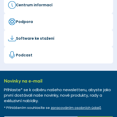
Centrum informací
Podpora
Software ke stažení
Podcast
Novinky na e-mail
Přihlaste* se k odběru našeho newsletteru, abyste jako
první dostávali naše novinky, nové produkty, rady a
exkluzivní nabídky.
* Přihlášením souhlasíte se
zpracováním osobních údajů
.