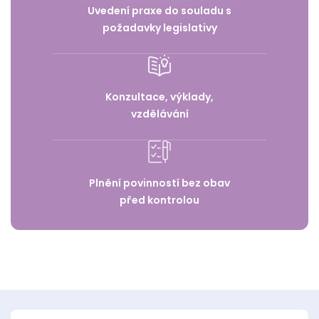
Uvedení praxe do souladu s
požadavky legislativy
Konzultace, výklady,
vzdělávání
Plnění povinností bez obav
před kontrolou