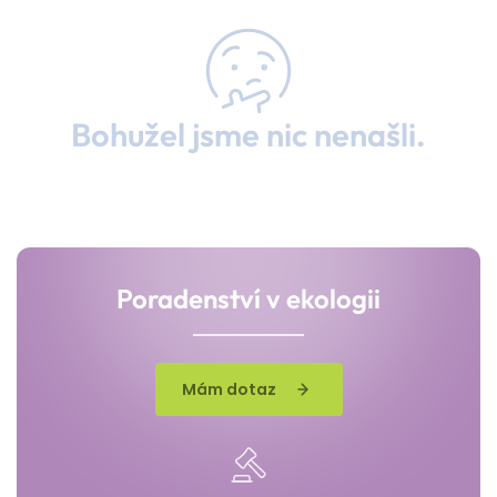
Bohužel jsme nic nenašli.
Poradenství v ekologii
Mám dotaz