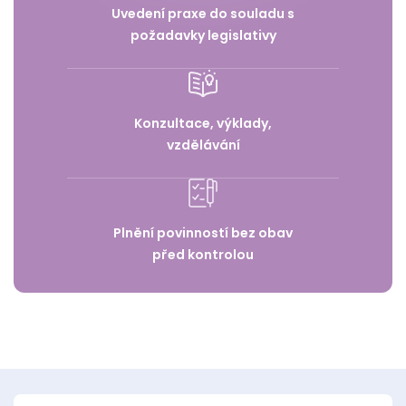
Uvedení praxe do souladu s
požadavky legislativy
Konzultace, výklady,
vzdělávání
Plnění povinností bez obav
před kontrolou