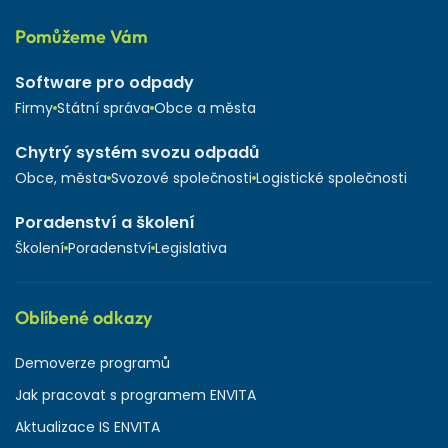
Pomůžeme Vám
Software pro odpady
Firmy
Státní správa
Obce a města
Chytrý systém svozu odpadů
Obce, města
Svozové společnosti
Logistické společnosti
Poradenství a školení
Školení
Poradenství
Legislativa
Oblíbené odkazy
Demoverze programů
Jak pracovat s programem ENVITA
Aktualizace IS ENVITA